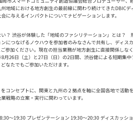
福岡市スマートコミュニティ創造協議会総合プロデューサー、
州地域における地方創生の最前線に関わり続けてきたDBICデ
社会に与えるインパクトについてナビゲーションします。
ない？ 渋谷が体験した「地域のファシリテーション」とは？ 
ンにつなげるノウハウを参加者のみなさんで共有し、ディスカッシ
にご参加ください。現在の担当業務が地方創生に直接関係しな
※8月26日（土）と27日（日）の2日間、渋谷健による短期集
、どなたでもご参加いただけます。
をコンセプトに、関東と九州の２拠点を軸に全国各地で活動
企業戦略の立案・実行に関わっています。
18:30～19:30 プレゼンテーション 19:30～20:30 ディスカッシ