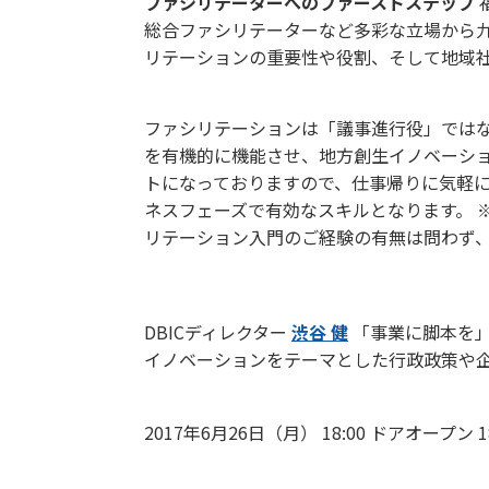
ファシリテーターへのファーストステップ
総合ファシリテーターなど多彩な立場から九
リテーションの重要性や役割、そして地域
ファシリテーションは「議事進行役」では
を有機的に機能させ、地方創生イノベーショ
トになっておりますので、仕事帰りに気軽
ネスフェーズで有効なスキルとなります。
リテーション入門のご経験の有無は問わず
スピーカー紹介：
DBICディレクター
渋谷 健
「事業に脚本を」
イノベーションをテーマとした行政政策や
タイムテーブル：
2017年6月26日（月） 18:00 ドアオープン 
会場