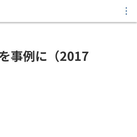
MENU
事例に（2017