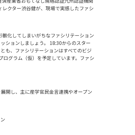
経済産業省おもてなし規格認証九州認証機関
ィレクター渋谷健が、現場で実感したファシ
形骸化してしまいがちなファシリテーション
ョンしましょう。 18:30からのスター
くとも、ファシリテーションはすべてのビジ
中プログラム（仮）を予定しています。ファシ
を展開し、主に産学官民金言連携やオープン
ョン