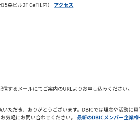
15森ビル2F CeFIL内）
アクセス
に配信するメールにてご案内のURLよりお申し込みください。
゙覧いただき、ありがとうございます。DBICでは理念や活動に
りお気軽にお問い合わせください。
最新のDBICメンバー企業様