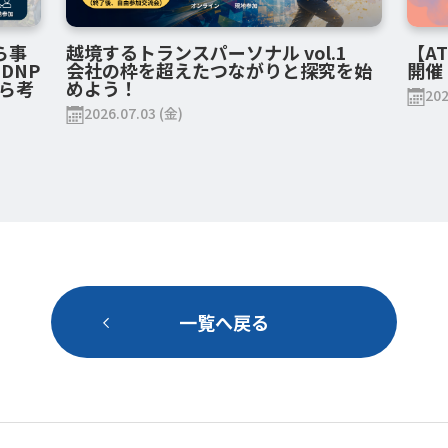
から事
越境するトランスパーソナル vol.1
【A
DNP
会社の枠を超えたつながりと探究を始
開催
ら考
めよう！
202
2026.07.03 (金)
一覧へ戻る