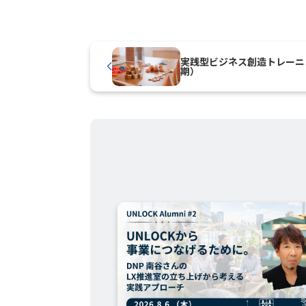
実践型ビジネス創造トレーニン
期）