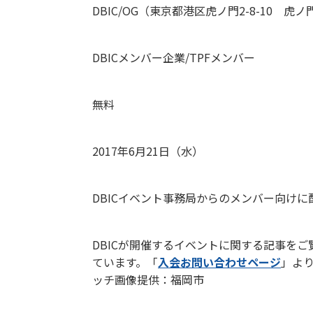
DBIC/OG（東京都港区虎ノ門2-8-10 虎ノ門
対象
DBICメンバー企業/TPFメンバー
参加費
無料
申込期限
2017年6月21日（水）
お申込み方法
DBICイベント事務局からのメンバー向け
メンバー企業を募集しています
DBICが開催するイベントに関する記事をこ
ています。「
入会お問い合わせページ
」よ
ッチ画像提供：福岡市