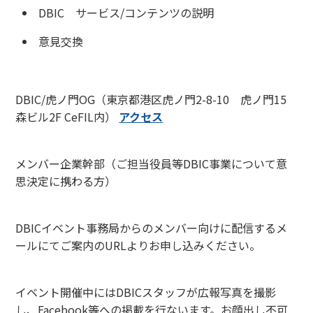
DBIC サービス/コンテンツの説明
意見交換
会場
DBIC/虎ノ門OG（東京都港区虎ノ門2-8-10 虎ノ門15
森ビル2F CeFIL内）
アクセス
対象
メンバー企業幹部（ご担当役員等DBIC事業について意
思決定に携わる方）
お申込み方法
DBICイベント事務局からのメンバー向けに配信するメ
ールにてご案内のURLよりお申し込みください。
広報写真撮影について
イベント開催中にはDBICスタッフが広報写真を撮影
し、Facebook等への掲載を行ないます。お顔出し不可