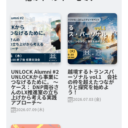
UNLOCK Alumni #2
越境するトランスパ
UNLOCKから事業に
ーソナル vol.1 会社
つなげるために。 ～
の枠を超えたつなが
ケース： DNP南谷さ
りと探究を始めよ
んのLX推進室の立ち
う！
上げから考える実践
2026.07.03 (金)
アプローチ～
2026.07.09 (木)