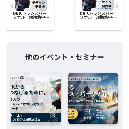
DBICトランスパー
DBICトランスパー
ソナル 短期集中プ
ソナル 短期集中プ
ログラム 2024年1
ログラム コミット
月～3月 コミット
デザイン発表会
デザイン発表会 開
（2023年9～12月
催（応援参加募集）
期）開催
他のイベント・セミナー