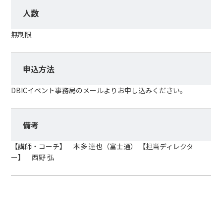
人数
無制限
申込方法
DBICイベント事務局のメールよりお申し込みください。
備考
【講師・コーチ】 本多 達也（富士通） 【担当ディレクタ
ー】 西野 弘