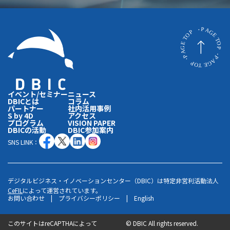
イベント/セミナー
ニュース
DBICとは
コラム
パートナー
社内活用事例
S by 4D
アクセス
プログラム
VISION PAPER
DBICの活動
DBIC参加案内
SNS LINK：
デジタルビジネス・イノベーションセンター（DBIC）は特定非営利活動法人
CeFIL
によって運営されています。
お問い合わせ
|
プライバシーポリシー
|
English
このサイトはreCAPTHAによって
©
DBIC All rights reserved.