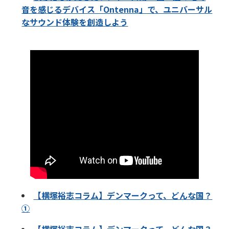
音を感じるデバイス「Ontenna」で、ユニバーサル
なサウンド体験を創造しよう
【横塚裕志コラム】デンマークって、どんな国？
①
【横塚裕志コラム】デンマークって、どんな国？