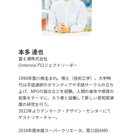
本多 達也
富士通株式会社
Ontennaプロジェクトリーダー
1990年香川県生まれ。博士（芸術工学）。大学時
代は手話通訳のボランティアや手話サークルの立ち
上げ、NPOの設立などを経験。人間の身体や感覚の
拡張をテーマに、ろう者と協働して新しい音知覚装
置の研究を行う。
2022年よりデンマーク・デザイン・センターにて
ゲストリサーチャー。
2014年度未踏スーパークリエータ。第21回AMD