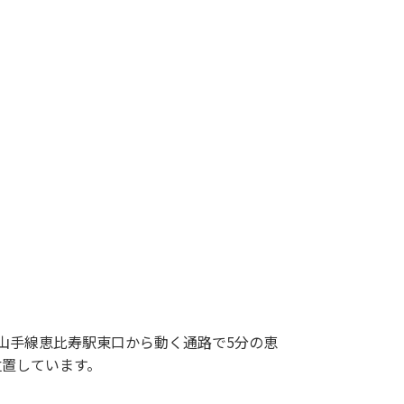
R山手線恵比寿駅東口から動く通路で5分の恵
位置しています。