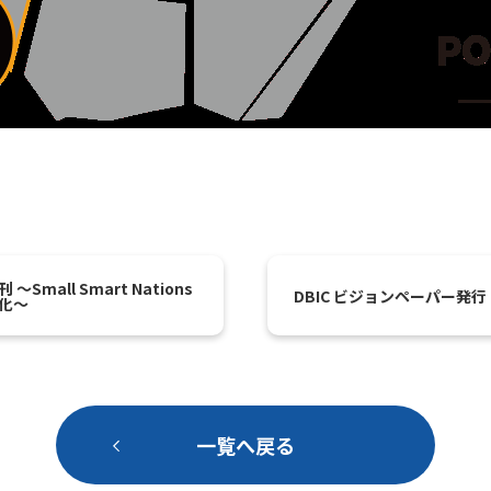
mall Smart Nations
DBIC ビジョンペーパー発行
化～
一覧へ戻る