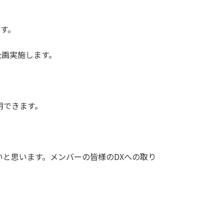
す。
企画実施します。
用できます。
いと思います。メンバーの皆様のDXへの取り