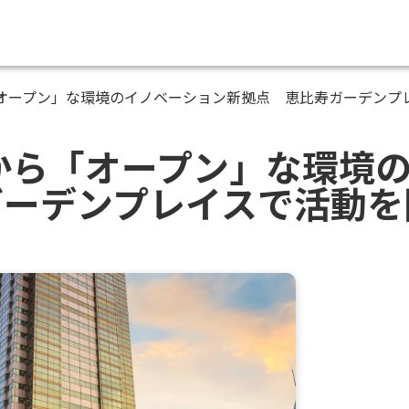
ら「オープン」な環境のイノベーション新拠点 恵比寿ガーデン
1日から「オープン」な環境
ガーデンプレイスで活動を