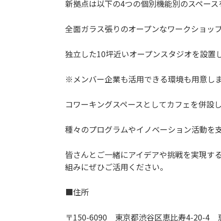
新拠点は以下の4つの個別機能別のスペース
全面ガラス張りのオープンなワークショッ
独立した10坪近いオープンスタジオを設置
※メンバー企業も活用できる環境も用意し
コワーキングスペースとしてカフェを併設し
種々のプログラムやイノベーション活動を
皆さんとご一緒にアイデアや挑戦を実現する
組みにぜひご活用ください。
■住所
〒150-6090 東京都渋谷区恵比寿4-20