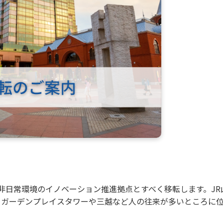
ンな非日常環境のイノベーション推進拠点とすべく移転します。J
るガーデンプレイスタワーや三越など人の往来が多いところに