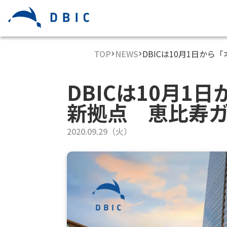
TOP
NEWS
DBICは10月1日か
DBICは10月
新拠点 恵比寿
2020.09.29（火）