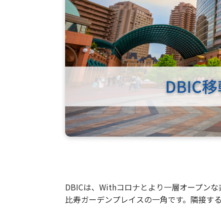
DBICは、Withコロナとより一層オープ
比寿ガーデンプレイスの一角です。隣接す