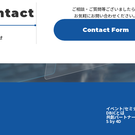
ntact
ご相談・ご質問等ございました
お気軽にお問い合わせください
Contact Form
せ
イベント/セミ
DBICとは
共創パートナー
S by 4D