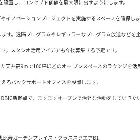
を設置し、コンセプト価値を最大限に出すようにします。
プやイノベーションプロジェクトを実施するスペースを確保しま
します。遠隔プログラムやレギュラーなプログラム放送などを
ます。スタジオ活用アイデアも今後募集する予定です。
た天井高9mで100坪ほどのオー プンスペースのラウンジを活
支えるバックサポートオフィスを設置します。
DBIC新拠点で、ますますオープンで活発な活動をしていきた
-4 恵比寿ガーデンプレイス・グラススクエアB1