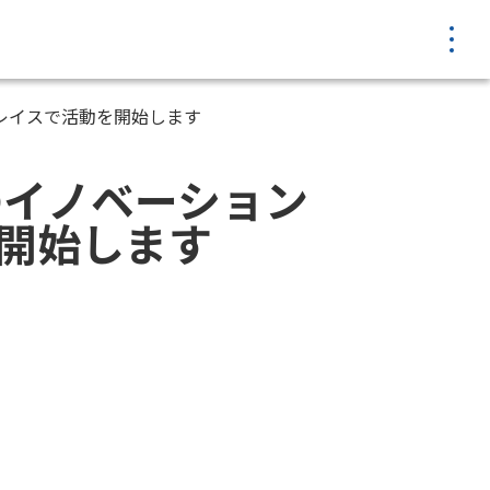
MENU
プレイスで活動を開始します
のイノベーション
開始します