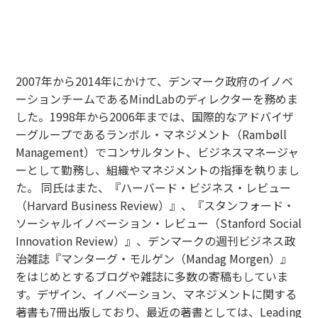
講師紹介
Christian Bason（DDC CEO）
2007年から2014年にかけて、デンマーク政府のイノベ
ーションチームであるMindLabのディレクターを務めま
した。1998年から2006年までは、国際的なアドバイザ
ーグループであるランボル・マネジメント（Rambøll
Management）でコンサルタント、ビジネスマネージャ
ーとして勤務し、組織やマネジメントの指揮を執りまし
た。 同氏はまた、『ハーバード・ビジネス・レビュー
（Harvard Business Review）』、『スタンフォード・
ソーシャルイノベーション・レビュー（Stanford Social
Innovation Review）』、デンマークの週刊ビジネス政
治雑誌『マンターグ・モルゲン（Mandag Morgen）』
をはじめとするブログや雑誌に多数の寄稿もしていま
す。デザイン、イノベーション、マネジメントに関する
著書も7冊出版しており、最近の著書としては、Leading