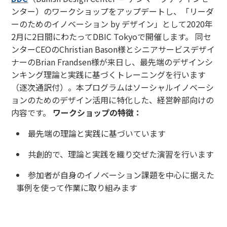
ンター）のワークショップをアップデートし、「リーダ
ーのためのイノベーション by デザイン」として2020年
2月に2日間にわたってDBIC Tokyoで開催します。 同セ
ンターCEOのChristian Bason様とシニアサービスデザイ
ナーのBrian Frandsen様が来日し、最先端のデザインシ
ンキング理論と実践に基づくトレーニングを行います
（逐次通訳付）。本プログラムはソーシャルイノベーシ
ョンのためのデザイン活用に特化した、経営幹部向けの
内容です。
ワークショップの特徴：
最先端の理論と実践に基づいています
共創的で、理論と実践を織り交ぜた演習を行います
参加者が自身のイノベーション課題を中心に据えた
事例を使って作業に取り組みます