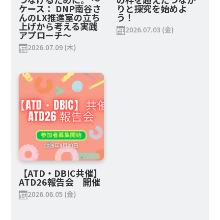
ケース： DNP南谷さ
りと探究を始めよ
んのLX推進室の立ち
う！
上げから考える実践
2026.07.03 (金)
アプローチ～
2026.07.09 (木)
【ATD・DBIC共催】
ATD26報告会 開催
2026.06.05 (金)