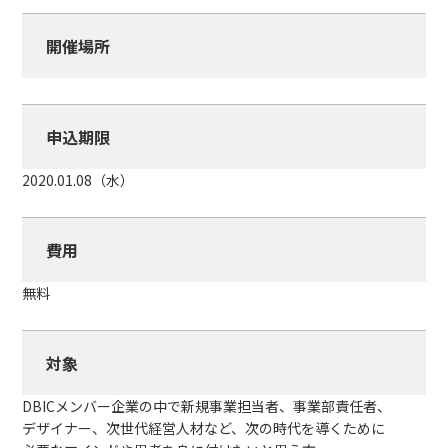
開催場所
申込期限
2020.01.08（水）
費用
無料
対象
DBICメンバー企業の中で新規事業担当者、事業部責任者、
デザイナー、次世代経営人材など、次の時代を導くために