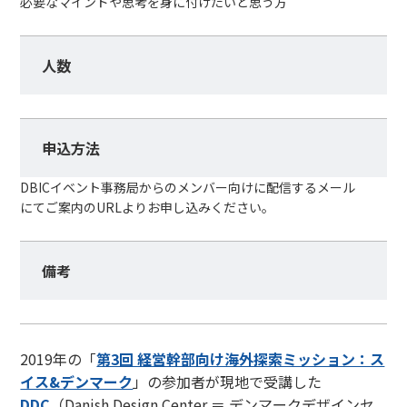
必要なマインドや思考を身に付けたいと思う方
人数
申込方法
DBICイベント事務局からのメンバー向けに配信するメール
にてご案内のURLよりお申し込みください。
備考
2019年の「
第3回 経営幹部向け海外探索ミッション：ス
イス&デンマーク
」の参加者が現地で受講した
DDC
（Danish Design Center ＝ デンマークデザインセ