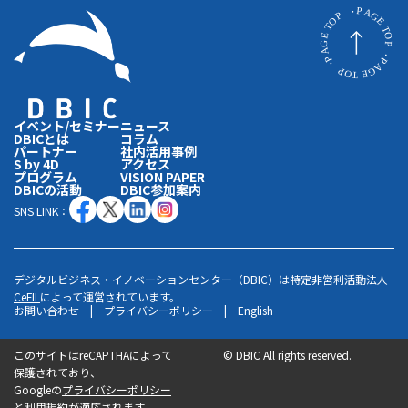
イベント/セミナー
ニュース
DBICとは
コラム
パートナー
社内活用事例
S by 4D
アクセス
プログラム
VISION PAPER
DBICの活動
DBIC参加案内
SNS LINK：
デジタルビジネス・イノベーションセンター（DBIC）は特定非営利活動法人
CeFIL
によって運営されています。
お問い合わせ
|
プライバシーポリシー
|
English
このサイトはreCAPTHAによって
©
DBIC All rights reserved.
保護されており、
Googleの
プライバシーポリシー
と利用規約が適応されます。