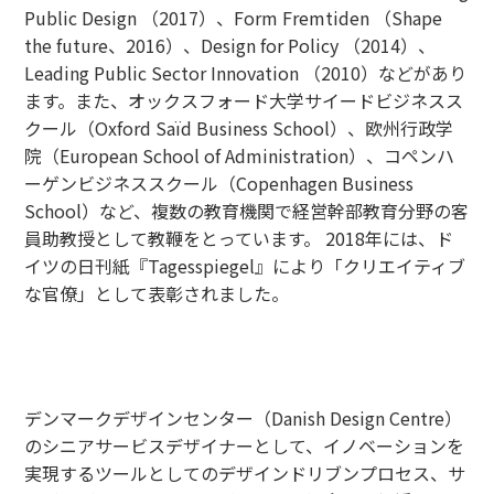
Public Design （2017）、Form Fremtiden （Shape
the future、2016）、Design for Policy （2014）、
Leading Public Sector Innovation （2010）などがあり
ます。また、オックスフォード大学サイードビジネスス
クール（Oxford Saïd Business School）、欧州行政学
院（European School of Administration）、コペンハ
ーゲンビジネススクール（Copenhagen Business
School）など、複数の教育機関で経営幹部教育分野の客
員助教授として教鞭をとっています。 2018年には、ド
イツの日刊紙『Tagesspiegel』により「クリエイティブ
な官僚」として表彰されました。
Brian Frandsen（DDCシニアサービスデザイナー）
デンマークデザインセンター（Danish Design Centre）
のシニアサービスデザイナーとして、イノベーションを
実現するツールとしてのデザインドリブンプロセス、サ