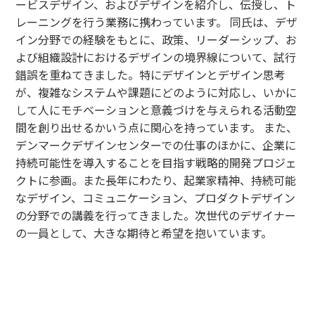
ービスデザイン、およびデザインを紹介し、伝授し、ト
レーニングを行う業務に携わっています。 同氏は、デザ
イン分野での経験をもとに、政策、リーダーシップ、お
よび組織設計におけるデザインの境界線について、試行
錯誤を重ねてきました。特にデザインとデザイン思考
が、複雑なシステムや課題にどのように対応し、いかに
して人にモチベーションと意義づけを与えられる活動空
間を創り出せるかいう点に関心を持っています。 また、
デンマークデザインセンターでの仕事のほかに、企業に
持続可能性を導入することを目指す戦略的開発プロジェ
クトに参画。また長年にわたり、起業家精神、持続可能
なデザイン、コミュニケーション、プロダクトデザイン
の分野での講義を行ってきました。次世代のデザイナー
の一員として、大きな期待と希望を抱いています。
タイムテーブル
Day1
09:30-
主要なデザインとイノベーションのコンセプ