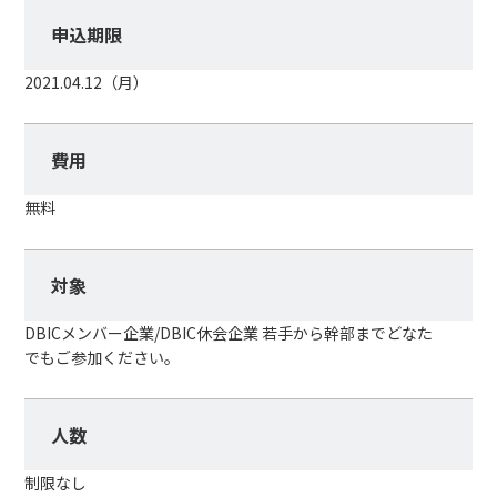
申込期限
2021.04.12（月）
費用
無料
対象
DBICメンバー企業/DBIC休会企業 若手から幹部までどなた
でもご参加ください。
人数
制限なし