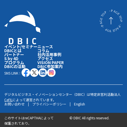
イベント/セミナー
ニュース
DBICとは
コラム
パートナー
社内活用事例
S by 4D
アクセス
プログラム
VISION PAPER
DBICの活動
DBIC参加案内
SNS LINK：
デジタルビジネス・イノベーションセンター（DBIC）は特定非営利活動法人
CeFIL
によって運営されています。
お問い合わせ
|
プライバシーポリシー
|
English
このサイトはreCAPTHAによって
©
DBIC All rights reserved.
保護されており、