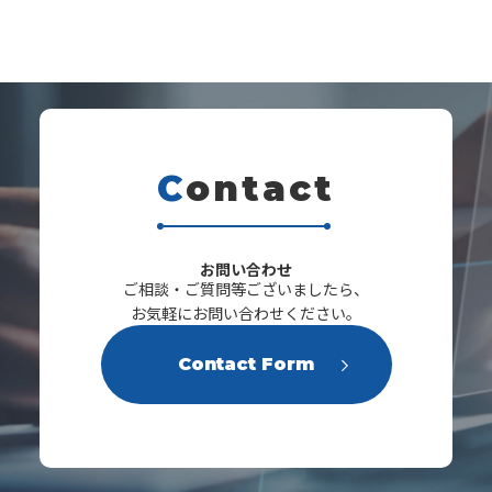
メントや事業継続マネジメントの責任者を歴任。
C
ontact
s
お問い合わせ
ご相談・ご質問等ございましたら、
お気軽にお問い合わせください。
Contact Form
二宮英樹 氏
株式会社オリエント 代表取締役
1979年徳島生まれ。大塚製薬株式会社でグローバ
ルIT組織構築をグローバルリーダーとして推進。