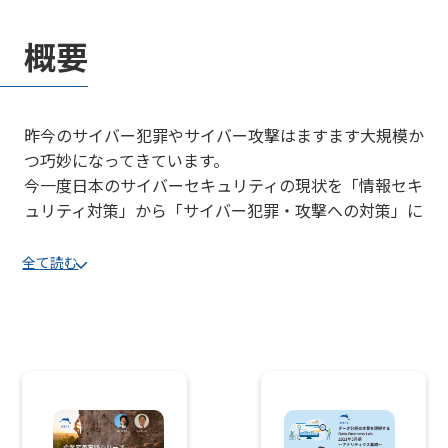
概要
昨今のサイバー犯罪やサイバー攻撃はますます大規模か
つ巧妙になってきています。
今一度日本のサイバーセキュリティの現状を「情報セキ
ュリティ対策」から「サイバー犯罪・攻撃への対策」に
大きく転換し進化することが必要です。
全て読む
今回は、日本のサイバーセキュリティ分野の真髄を理解
されている3名の講師をお迎えしてお話を頂き、その後
は、サイバー犯罪捜査・調査ナレッジフォーラム理事、
国際刑事警察機構グローバルサイバー犯罪専門家委員会
委員も務めるDBIC共同設立者の西野も加わりパネルデ
ィスカッションを行います。