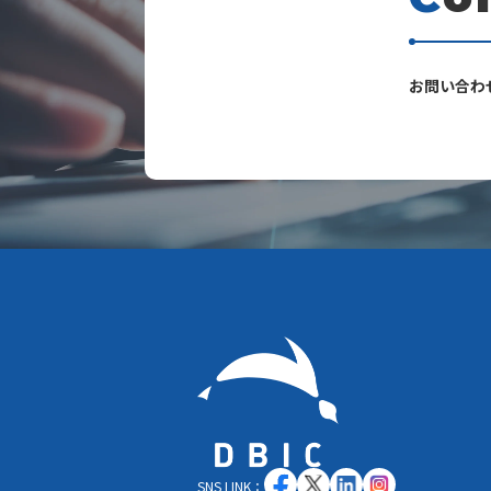
s
お問い合わ
SNS LINK：