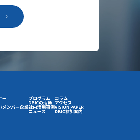
。
ナー
プログラム
コラム
DBICの活動
アクセス
/メンバー企業
社内活用事例
VISION PAPER
ニュース
DBIC参加案内