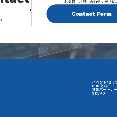
お気軽にお問い合わせください
Contact Form
せ
イベント/セミ
DBICとは
共創パートナー
S by 4D