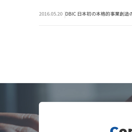
https://dbic.jp/news/2016/05/establishm
2016.05.20
DBIC 日本初の本格的事業創
C
o