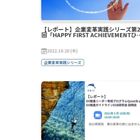
【レポート】企業変革実践シリーズ第2
回「HAPPY FIRST ACHIEVEMENTひ
りひとりの幸せを追い求める先に成果
ある～信頼経営に必要なものは何か～
2022.10.20 (木)
企業変革実践シリーズ