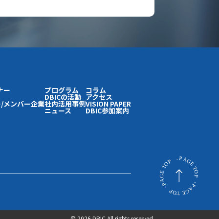
ナー
プログラム
コラム
DBICの活動
アクセス
/メンバー企業
社内活用事例
VISION PAPER
ニュース
DBIC参加案内
© 2026 DBIC All rights reserved.