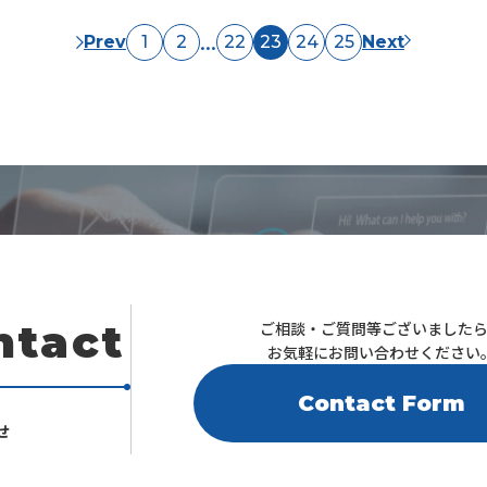
...
Prev
1
2
22
23
24
25
Next
ntact
ご相談・ご質問等ございました
お気軽にお問い合わせください
Contact Form
せ