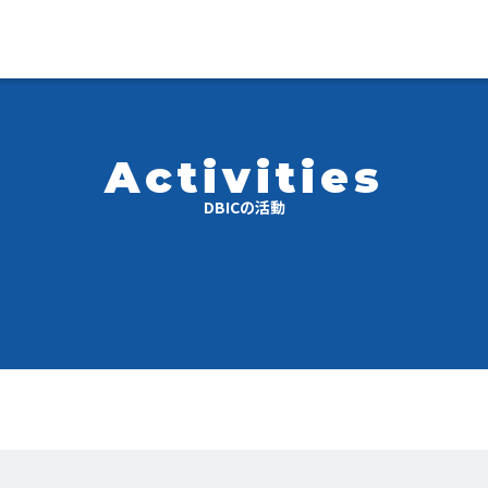
Activities
DBICの活動