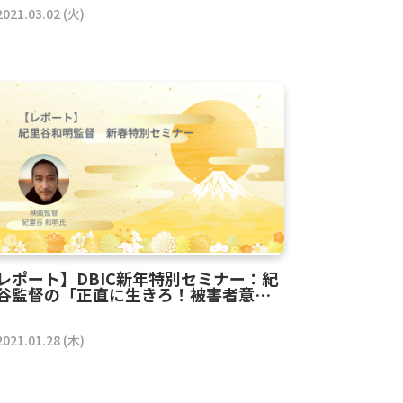
2021.03.02 (火)
レポート】DBIC新年特別セミナー：紀
谷監督の「正直に生きろ！被害者意識
捨てて自分に忠実になれ」
2021.01.28 (木)