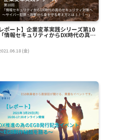
レポート】企業変革実践シリーズ第10
「情報セキュリティからDX時代の真の
キュリティ対策へ ～サイバー犯罪・攻
から身を守る考え方とは！！！～」
2021.06.18 (金)