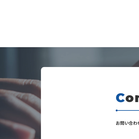
C
o
s
お問い合わ