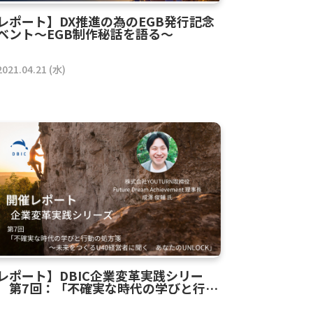
レポート】DX推進の為のEGB発行記念
ベント～EGB制作秘話を語る～
2021.04.21 (水)
レポート】DBIC企業変革実践シリー
 第7回：「不確実な時代の学びと行動
処方箋～未来をつくるU40経営者に聞
 あなたのUNLOCK」