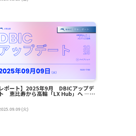
レポート】2025年9月 DBICアップデ
ト 恵比寿から高輪「LX Hub」へ ―
BICの第4の変革
2025.09.09 (火)