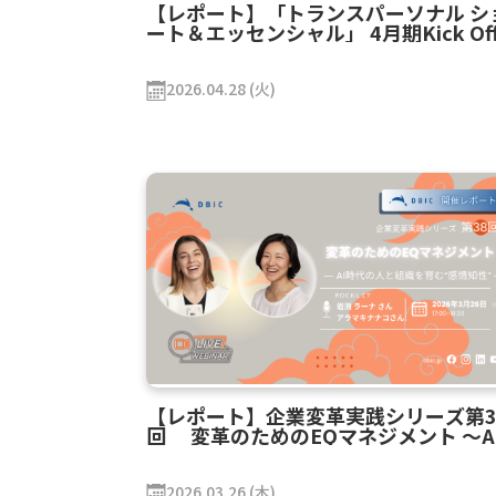
【レポート】「トランスパーソナル シ
ート＆エッセンシャル」 4月期Kick Of
＆ コミュニティ・イベント 開催レポ
ト
2026.04.28 (火)
【レポート】企業変革実践シリーズ第3
回 変革のためのEQマネジメント ～A
時代に求められる人間的OSのアップデ
ト～
2026.03.26 (木)