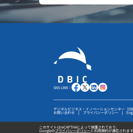
SNS LINK：
デジタルビジネス・イノベーションセンター（DB
お問い合わせ
|
プライバシーポリシー
|
Eng
このサイトはreCAPTHAによって保護されており、
Googleの
プライバシーポリシー
と利用規約が適応されま