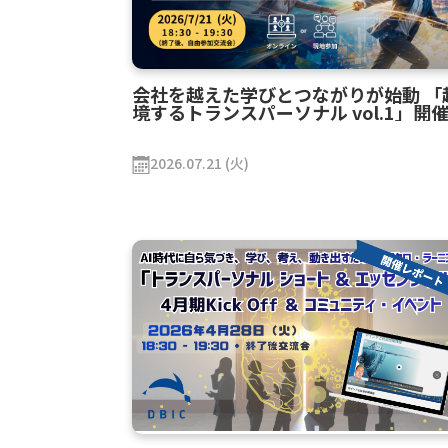
会社を越えた学びとつながりが始動 「
境するトランスパーソナル vol.1」開
ポート
2026.07.21 (火)