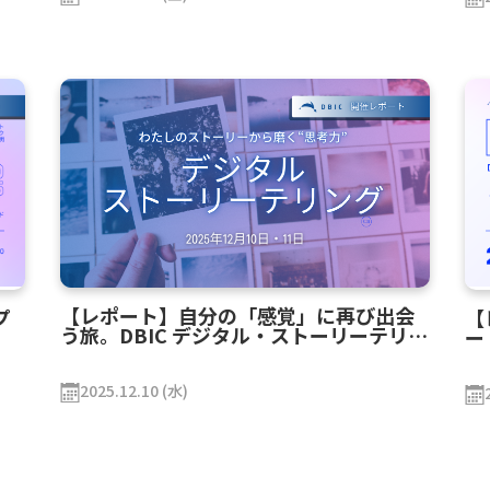
【レポート】自分の「感覚」に再び出会
プ
【
う旅。DBIC デジタル・ストーリーテリン
ー
グ（DST）ワークショップを開催
D
2025.12.10 (水)