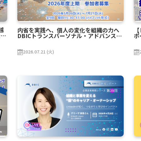
越
内省を実践へ、個人の変化を組織の力へ
【
催レ
DBICトランスパーソナル・アドバンス
ポ
2026年上期 開催レポート
る
2026.07.21 (火)