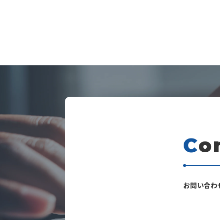
C
o
s
お問い合わ