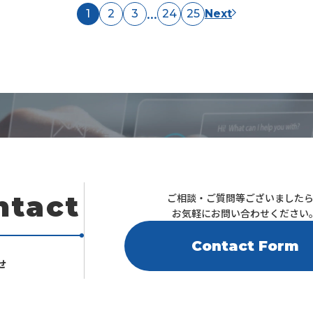
...
1
2
3
24
25
Next
ntact
ご相談・ご質問等ございました
お気軽にお問い合わせください
Contact Form
せ