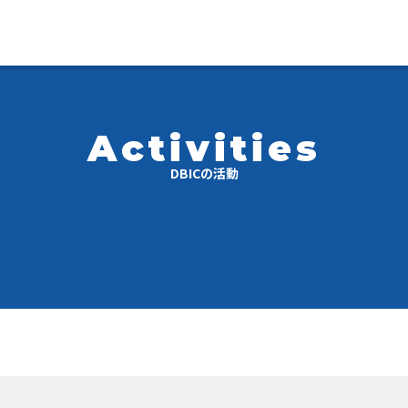
Activities
DBICの活動