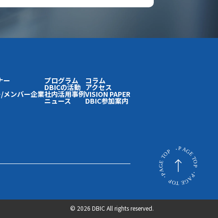
ナー
プログラム
コラム
DBICの活動
アクセス
/メンバー企業
社内活用事例
VISION PAPER
ニュース
DBIC参加案内
© 2026 DBIC All rights reserved.