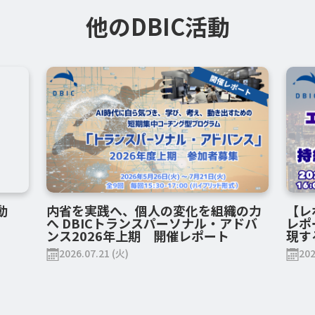
他のDBIC活動
動
内省を実践へ、個人の変化を組織の力
【レポ
へ DBICトランスパーソナル・アドバ
レポ
ンス2026年上期 開催レポート
現す
2026.07.21 (火)
202