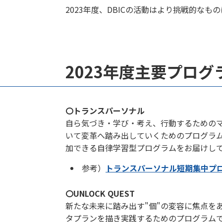
2023年度、DBICの活動はより挑戦的な
2023年度主要プロ
〇トランスパーソナル
自ら気づき・学び・考え、行動するための
いて変革へ踏み出していくためのプログラム
加できる自律学習型プログラムをお届けし
参考）
トランスパーソナル短期集中プログ
〇UNLOCK QUEST
新たな未来に踏み出す"個"の変容に焦点を
タプランを描き実践するためのプログラムで