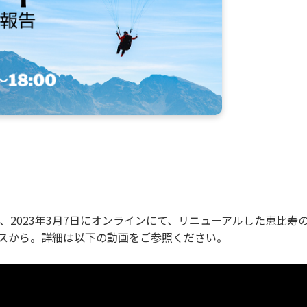
DATE、2023年3月7日にオンラインにて、リニューアルした恵比
ースから。詳細は以下の動画をご参照ください。