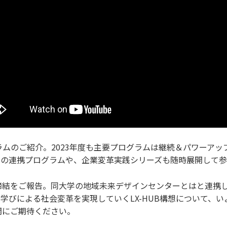
ログラムのご紹介。2023年度も主要プログラムは継続＆パワー
Cとの連携プログラムや、企業変革実践シリーズも随時展開して
締結をご報告。同大学の地域未来デザインセンターとはと連携
学びによる社会変革を実現していくLX-HUB構想について、
開にご期待ください。