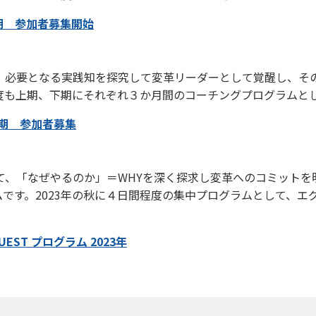
年上期 参加者募集開始
て、必要となる実践知を探究して変革リーダーとして覚醒し、そ
年度も上期、下期にそれぞれ３か月間のコーチングプログラムと
年上期 参加者募集
あて、「なぜやるのか」＝WHYを深く探求し変革へのコミット
です。2023年の秋に４日間程度の集中プログラムとして、エ
QUEST プログラム 2023年