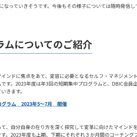
ものになっていきそうです。今後もその様子については随時発信し
グラムについてのご紹介
マインドに焦点をあて、変容に必要となるセルフ・マネジメン
です。2023年度は年3回の短期集中プログラムと、DBIC会
ていきます。
ラム 2023年5～7月 開催
あて、自分自身の在り方を深く探究して変革に向けたマインド
す。2023年度も上期、下期にそれぞれ３か月間のコーチング