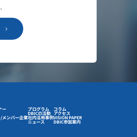
ら、
。
ナー
プログラム
コラム
DBICの活動
アクセス
/メンバー企業
社内活用事例
VISION PAPER
ニュース
DBIC参加案内