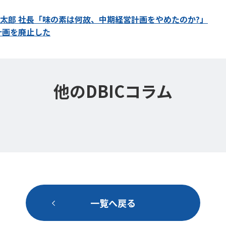
 太郎 社長「味の素は何故、中期経営計画をやめたのか?」
計画を廃止した
他のDBICコラム
一覧へ戻る