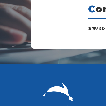
C
o
s
お問い合わ