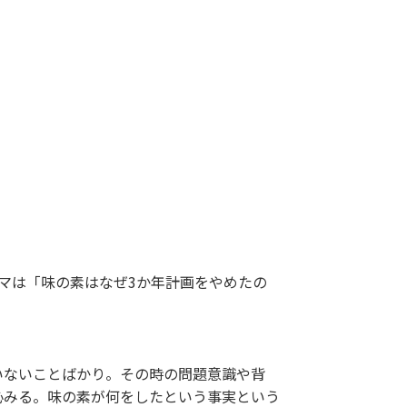
ーマは「味の素はなぜ3か年計画をやめたの
いないことばかり。その時の問題意識や背
沁みる。味の素が何をしたという事実という