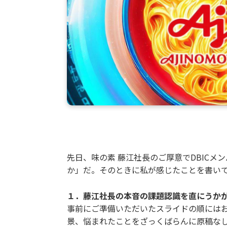
先日、味の素 藤江社長のご厚意でDBIC
か」だ。そのときに私が感じたことを書い
１．藤江社長の本音の課題認識を直にうか
事前にご準備いただいたスライドの順には
景、悩まれたことをざっくばらんに原稿な