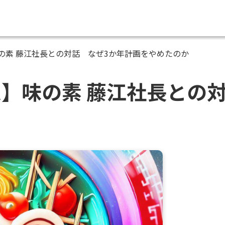
の素 藤江社長との対話 なぜ3か年計画をやめたのか
】味の素 藤江社長との