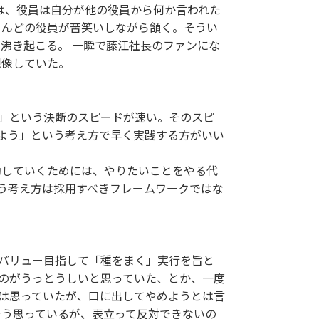
は、役員は自分が他の役員から何か言われた
とんどの役員が苦笑いしながら頷く。そうい
沸き起こる。 一瞬で藤江社長のファンにな
想像していた。
」という決断のスピードが速い。そのスピ
よう」という考え方で早く実践する方がいい
動していくためには、やりたいことをやる代
う考え方は採用すべきフレームワークではな
ードバリュー目指して「種をまく」実行を旨と
のがうっとうしいと思っていた、とか、一度
は思っていたが、口に出してやめようとは言
そう思っているが、表立って反対できないの