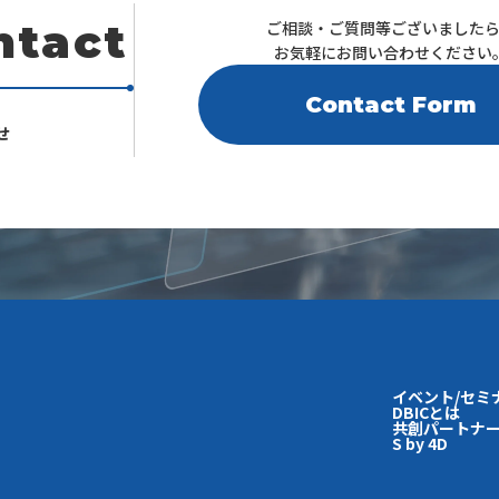
ntact
ご相談・ご質問等ございました
お気軽にお問い合わせください
Contact Form
せ
イベント/セミ
DBICとは
共創パートナー
S by 4D