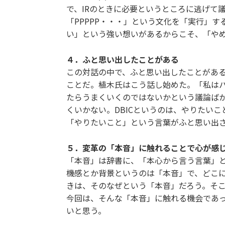
で、IRのときに必要というところに逃げて
「PPPPP・・・」という文化を「実行」
い」という強い想いがあるからこそ、「や
４．ふと思い出したことがある
この対話の中で、ふと思い出したことがある
ことだ。植木氏はこう話し始めた。「私は
たらうまくいくのではないかという議論ば
くいかない。DBICというのは、やりたい
「やりたいこと」という言葉がふと思い出
５．変革の「本音」に触れることで心が感
「本音」は辞書に、「本心から言う言葉」
機感とか背景というのは「本音」で、どこ
きは、そのなぜという「本音」だろう。そ
今回は、そんな「本音」に触れる機会であ
いと思う。
参考