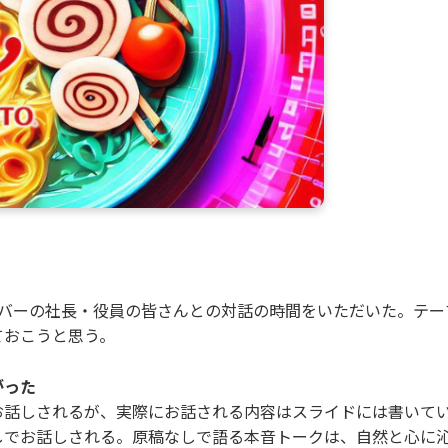
メンバーの社長・役員の皆さんとの対話の時間をいただいた。テ
ておこうと思う。
がった
お話しされるが、実際にお話される内容はスライドには書いて
しでお話しされる。原稿なしで語る本音トークは、自然と心に