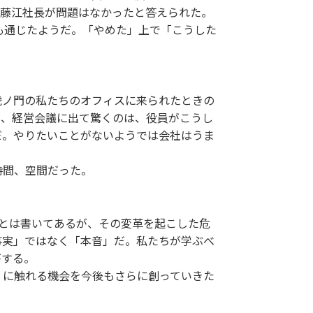
、藤江社長が問題はなかったと答えられた。
も通じたようだ。「やめた」上で「こうした
、虎ノ門の私たちのオフィスに来られたときの
て、経営会議に出て驚くのは、役員がこうし
だ。やりたいことがないようでは会社はうま
時間、空間だった。
とは書いてあるが、その変革を起こした危
事実」ではなく「本音」だ。私たちが学ぶべ
がする。
」に触れる機会を今後もさらに創っていきた