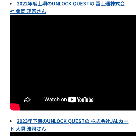
2022年度上期のUNLOCK QUESTの 富士通株式会
社 桑岡 翔吾さん
2023年下期のUNLOCK QUESTの 株式会社JALカー
ド 大貫 浩司さん