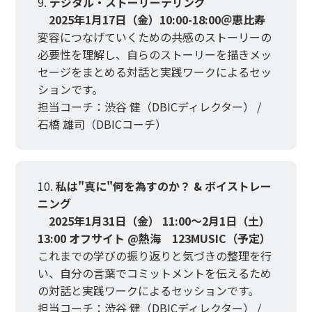
デジタル・ストーリーテリング
2025年1月17日（金）10:00-18:00＠恵比寿
変容につなげていくための共感のストーリーの
必要性を理解し、自らのストーリーを描きメッ
セージをまとめる対話と実践ワークによるセッ
ションです。
担当コーチ：渋谷 健（DBICディレクター） /
石橋 雄司（DBICコーチ）
私は"真に"何を為すのか？ & ボイストレー
ニング
2025年1月31日（金） 11:00～2月1日（土）
13:00 オフサイト @熱海 123MUSIC（予定）
これまでの学びの振り返りと気づきの整理を行
い、自分の言葉でコミットメントを伝えるため
の対話と実践ワークによるセッションです。
担当コーチ：渋谷 健（DBICディレクター） /