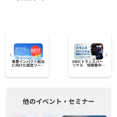
事業インパクト創出
DBICトランスパー
に向けた経営リーダ
ソナル 短期集中プ
ー向けDX共進プロ
ログラム 2024年9
グラム
月～12月
「EXECUTIVE
QUEST」（2024年
12月4-7日）参加者
募集開始
他のイベント・セミナー