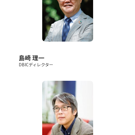
島崎 理一
DBICディレクター