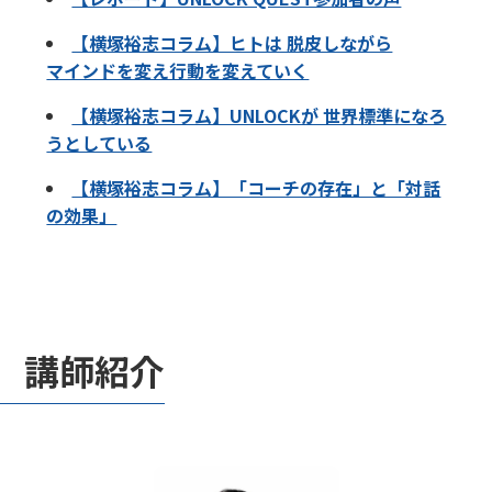
【横塚裕志コラム】ヒトは 脱皮しながら
マインドを変え行動を変えていく
【横塚裕志コラム】UNLOCKが 世界標準になろ
うとしている
【横塚裕志コラム】「コーチの存在」と「対話
の効果」
講師紹介