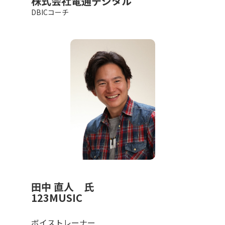
株式会社電通デジタル
DBICコーチ
田中 直人 氏
123MUSIC
ボイストレーナー