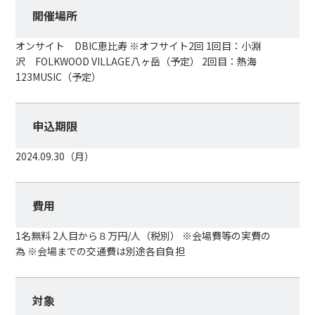
開催場所
オンサイト DBIC恵比寿 ※オフサイト2回 1回目：小淵
沢 FOLKWOOD VILLAGE八ヶ岳（予定） 2回目：熱海
123MUSIC（予定）
申込期限
2024.09.30（月）
費用
1名無料 2人目から８万円/人（税別） ※会場費等の実費の
為 ※会場までの交通費は別途各自負担
対象