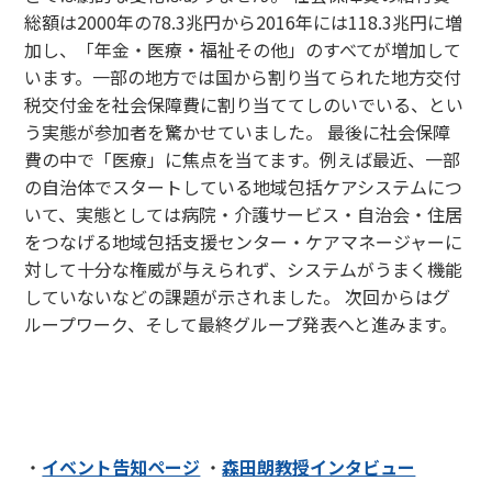
総額は2000年の78.3兆円から2016年には118.3兆円に増
加し、「年金・医療・福祉その他」のすべてが増加して
います。一部の地方では国から割り当てられた地方交付
税交付金を社会保障費に割り当ててしのいでいる、とい
う実態が参加者を驚かせていました。 最後に社会保障
費の中で「医療」に焦点を当てます。例えば最近、一部
の自治体でスタートしている地域包括ケアシステムにつ
いて、実態としては病院・介護サービス・自治会・住居
をつなげる地域包括支援センター・ケアマネージャーに
対して十分な権威が与えられず、システムがうまく機能
していないなどの課題が示されました。 次回からはグ
ループワーク、そして最終グループ発表へと進みます。
関連リンク
・
イベント告知ページ
・
森田朗教授インタビュー