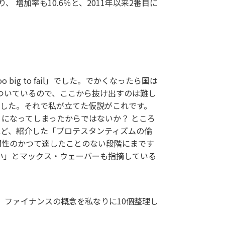
増加率も10.6％と、2011年以来2番目に
g to fail」でした。でかくなったら国は
ついているので、ここから抜け出すのは難し
した。それで私が立てた仮説がこれです。
になってしまったからではないか？ ところ
ほど、紹介した「プロテスタンティズムの倫
間性のかつて達したことのない段階にまです
い」とマックス・ウェーバーも指摘している
、ファイナンスの概念を私なりに10個整理し