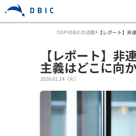
TOP
DBICの活動
【レポート】非
【レポート】非連
主義はどこに向
2020.01.14（火）