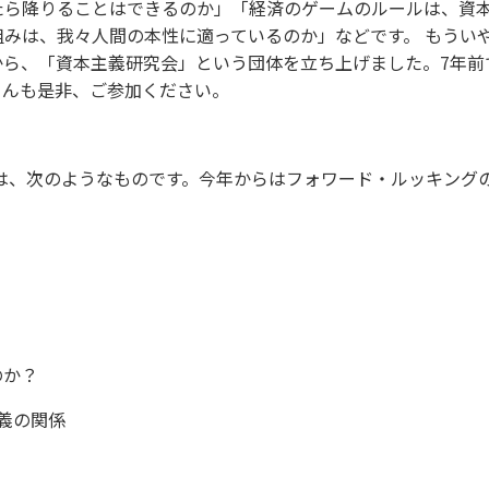
たら降りることはできるのか」「経済のゲームのルールは、資
みは、我々人間の本性に適っているのか」などです。 もうい
から、「資本主義研究会」という団体を立ち上げました。7年前
さんも是非、ご参加ください。
マは、次のようなものです。今年からはフォワード・ルッキング
のか？
主義の関係