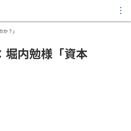
MENU
のか？」
：堀内勉様「資本