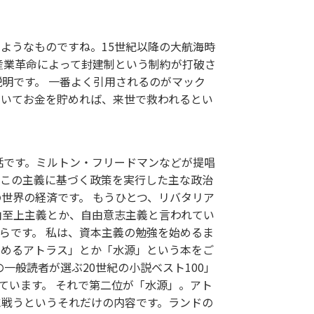
ようなものですね。15世紀以降の大航海時
産業革命によって封建制という制約が打破さ
明です。 一番よく引用されるのがマック
働いてお金を貯めれば、来世で救われるとい
話です。ミルトン・フリードマンなどが提唱
。この主義に基づく政策を実行した主な政治
世界の経済です。 もうひとつ、リバタリア
由至上主義とか、自由意志主義と言われてい
らです。 私は、資本主義の勉強を始めるま
くめるアトラス」とか「水源」という本をご
一般読者が選ぶ20世紀の小説ベスト100」
ています。 それで第二位が「水源」。アト
に戦うというそれだけの内容です。ランドの