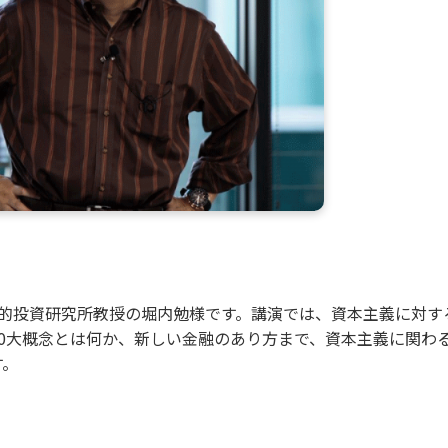
会的投資研究所教授の堀内勉様です。講演では、資本主義に対す
0大概念とは何か、新しい金融のあり方まで、資本主義に関わ
す。