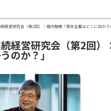
連続経営研究会（第2回）：堀内勉様「資本主義はどこに向かう
続経営研究会（第2回）
かうのか？」