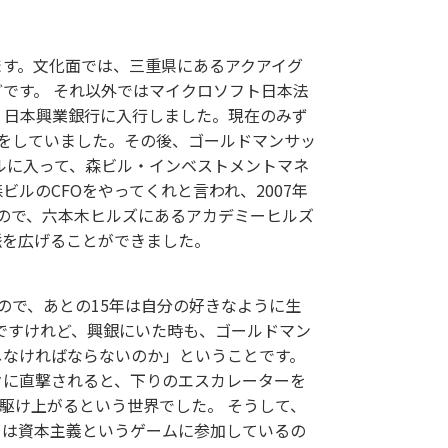
ます。文化面では、三重県にあるアクアイグ
です。 それ以外ではマイクロソフト日本法
、日本興業銀行に入行しました。現在のみず
処理をしていました。その後、ゴールドマンサッ
ルに入って、森ビル・インベストメントマネ
ルのCFOをやってくれと言われ、2007年
いので、六本木ヒルズにあるアカデミーヒルズ
脈を広げることができました。
なので、あとの15年は自分の好きなように生
のですけれど、興銀にいた時も、ゴールドマン
しなければならないのか」ということです。
クに直撃されると、下りのエスカレーターを
駆け上がるという世界でした。 そうして、
々は資本主義というゲームに参加しているの