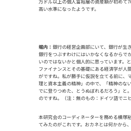
万ドル以上の個人富裕層の資産額が初めて70
高い水準になったようです。
金融は世の中の役に立っているのか？
堀内：
銀行の経営企画部にいて、銀行が生き残
銀行をつぶすわけにはいかなくなるからで
いのではないかと個人的に思っています。
ファイナンスとその基礎にある経済学が人間
がですね。私が勝手に仮説を立てる前に、
理と資本主義の精神」の中で、「精神のな
でに登りつめた、とうぬぼれるだろう」と
のですね。（注：無のもの：ドイツ語でニ
本研究会のコーディネーターを務める横塚裕志
てみたのがこれです。おカネとは何かから