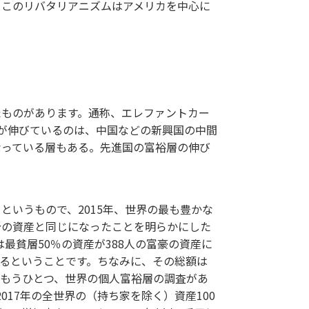
、このリバタリアニズムはアメリカを中心に
たものがあります。通称、エレファントカー
所得が伸びているのは、中国などの新興国の中間
なっている層もある。先進国の富裕層の伸び
というもので、2015年、世界の最も豊かな
人分の資産と同じになったことを明らかにした
最貧層50％の資産が388人の富豪の資産に
いるということです。ちなみに、その総額は
。 もうひとつ、世界の個人富裕層の調査があ
、 2017年の全世界の（持ち家を除く）資産100