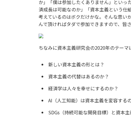
か」「僕は参加したくありません」といっ
済成長は可能なのか」「資本主義という仕組
考えているのはボクだけかな。そんな思い
んで頂ければタダで参加できますので、皆
ちなみに資本主義研究会の2020年のテー
新しい資本主義の形とは？
資本主義の代替はあるのか？
経済学は人々を幸せにするのか？
AI（人工知能）は資本主義を変容する
SDGs（持続可能な開発目標）と資本