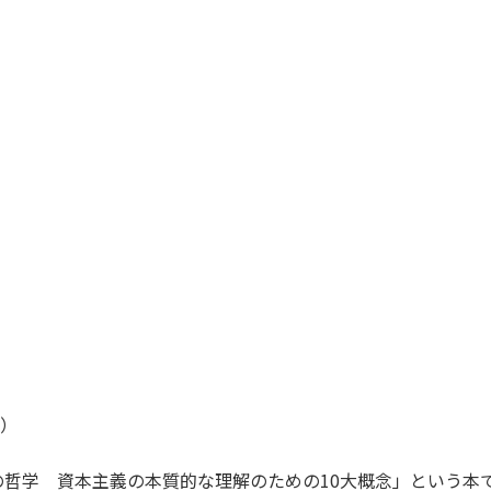
m）
哲学 資本主義の本質的な理解のための10大概念」という本