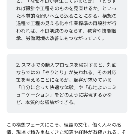
と、「なぜ不良が発生しているのか」「どうす
れば設計や工程そのものを見直せるか」といっ
た本質的な問いへ立ち返ることになる。構想の
過程で工程の見える化や作業標準の再設計が行
われれば、不良削減のみならず、教育や技能継
承、労働環境の改善にもつながっていく。
スマホでの購入プロセスを検討すると、対面
ならではの「やりとり」が失われる。その対応
策を考えることになるが、顧客が求めている
「自分に合った快適な体験」や「心地よいコミ
ュニケーション」をどのように実現するかな
ど、本質的な議論ができる。
この構想フェーズにこそ、組織の文化、働く人々の感
情、現場で積み重ねてきた知恵や経験が凝縮される。そ