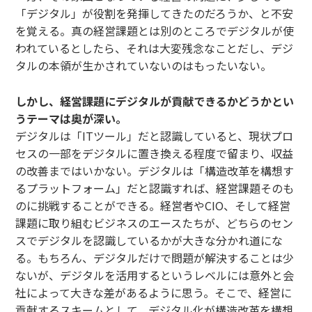
「デジタル」が役割を発揮してきたのだろうか、と不安
を覚える。真の経営課題とは別のところでデジタルが使
われているとしたら、それは大変残念なことだし、デジ
タルの本領が生かされていないのはもったいない。
しかし、経営課題にデジタルが貢献できるかどうかとい
うテーマは奥が深い。
デジタルは「ITツール」だと認識していると、現状プロ
セスの一部をデジタルに置き換える程度で留まり、収益
の改善まではいかない。デジタルは「構造改革を構想す
るプラットフォーム」だと認識すれば、経営課題そのも
のに挑戦することができる。経営者やCIO、そして経営
課題に取り組むビジネスのエースたちが、どちらのセン
スでデジタルを認識しているかが大きな分かれ道にな
る。もちろん、デジタルだけで問題が解決することは少
ないが、デジタルを活用するというレベルには意外と会
社によって大きな差があるように思う。そこで、経営に
貢献するスキームとして、デジタル化が構造改革を構想