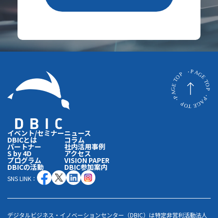
イベント/セミナー
ニュース
DBICとは
コラム
パートナー
社内活用事例
S by 4D
アクセス
プログラム
VISION PAPER
DBICの活動
DBIC参加案内
SNS LINK：
デジタルビジネス・イノベーションセンター（DBIC）は特定非営利活動法人