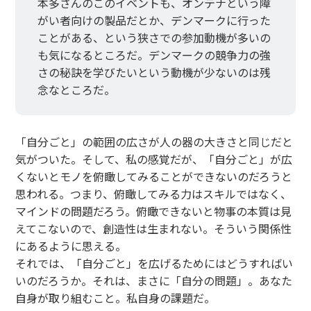
本多さんのこのイベントも、オンテナという障
がい者向けの製品だとか、デンマークに行った
ことがある、という狭さでの参加動機が多いの
も気になるところだ。デンマークの競争力の強
さの秘訣を学びたいという動機が少ないのは残
念なところだ。
「自分ごと」の範囲の広さが人の器の大きさと同じだと
気がついた。そして、私の感覚だが、「自分ごと」が広
くないとモノを俯瞰してみることができないのだろうと
思われる。つまり、俯瞰してみる力はスキルではなく、
マインドの問題だろう。俯瞰できないと物事の本質は見
えてこないので、創造性は生まれない。そういう関係性
にあるように思える。
それでは、「自分ごと」を広げるためにはどうすればい
いのだろうか。それは、まさに「自分の問題」。あなた
自身が取り組むこと。私自身の課題だ。