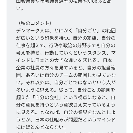
国会議員や市会議員選挙の投票率が86％と高
い。
（私のコメント）
デンマーク人は、とにかく「自分ごと」の範囲
が広いという印象を持つ。自分の家族、自分の
仕事を超えて、行政や政治の分野までも自分の
考えを持ち、行動していくというスタンス、マ
インドに日本との大きな違いを感じる。 日本
企業の社員の方々を見ていると、自分の担当範
囲、あるいは自分のチームの範囲しか見ていな
い。それ以外は、自分ごとではないという人が
多いように思える。従って、自分ごとの範囲を
超えた「自分の会社」という視点になると、自
分の意見を持つという意欲さえ失っているよう
に見える。となれば、自分の業界をなんとしよ
うとか、日本の仕組みが問題だというマインド
にはほとんどならない。