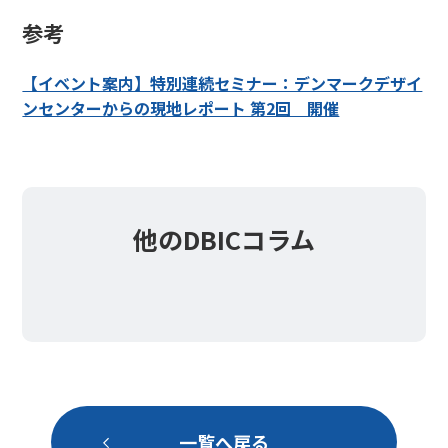
参考
【イベント案内】特別連続セミナー：デンマークデザイ
ンセンターからの現地レポート 第2回 開催
他のDBICコラム
一覧へ戻る