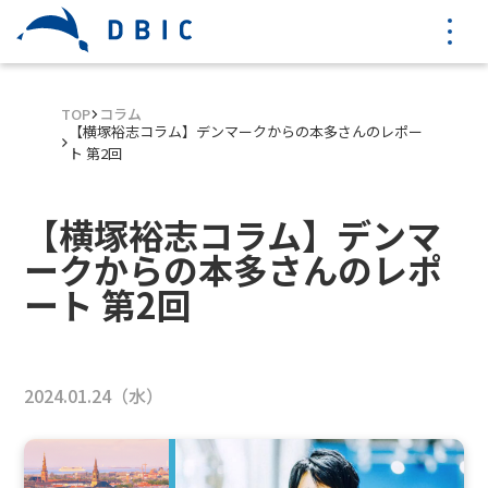
TOP
コラム
【横塚裕志コラム】デンマークからの本多さんのレポー
ト 第2回
【横塚裕志コラム】デンマ
ークからの本多さんのレポ
ート 第2回
2024.01.24（水）