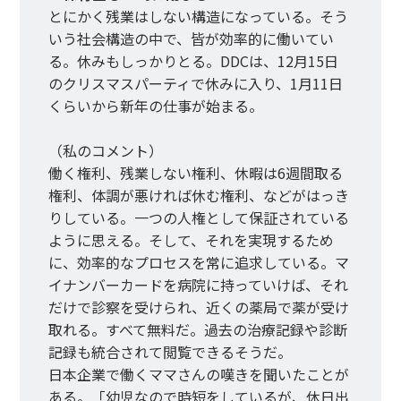
とにかく残業はしない構造になっている。そう
いう社会構造の中で、皆が効率的に働いてい
る。休みもしっかりとる。DDCは、12月15日
のクリスマスパーティで休みに入り、1月11日
くらいから新年の仕事が始まる。
（私のコメント）
働く権利、残業しない権利、休暇は6週間取る
権利、体調が悪ければ休む権利、などがはっき
りしている。一つの人権として保証されている
ように思える。そして、それを実現するため
に、効率的なプロセスを常に追求している。マ
イナンバーカードを病院に持っていけば、それ
だけで診察を受けられ、近くの薬局で薬が受け
取れる。すべて無料だ。過去の治療記録や診断
記録も統合されて閲覧できるそうだ。
日本企業で働くママさんの嘆きを聞いたことが
ある。「幼児なので時短をしているが、休日出